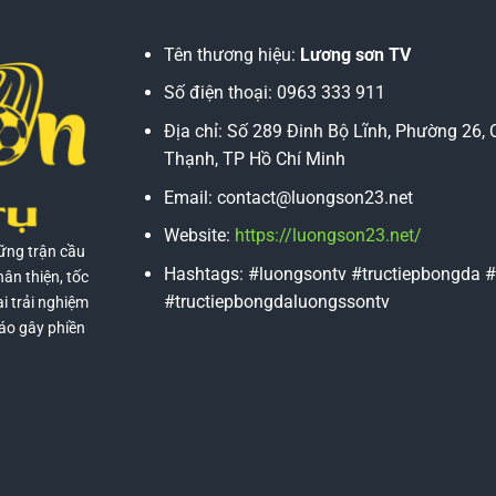
Tên thương hiệu:
Lương sơn TV
Số điện thoại: 0963 333 911
Địa chỉ: Số 289 Đinh Bộ Lĩnh, Phường 26,
Thạnh, TP Hồ Chí Minh
Email:
contact@luongson23.net
Website:
https://luongson23.net/
hững trận cầu
Hashtags: #luongsontv #tructiepbongda
ân thiện, tốc
#tructiepbongdaluongssontv
i trải nghiệm
áo gây phiền