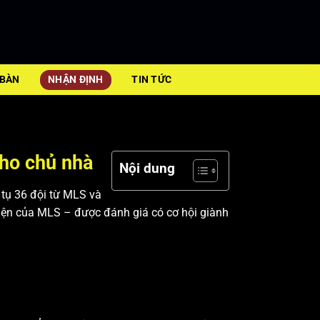
 BÀN
NHẬN ĐỊNH
TIN TỨC
cho chủ nhà
Nội dung
y tụ 36 đội từ MLS và
 diện của MLS – được đánh giá có cơ hội giành