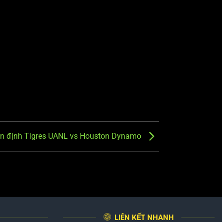
n định Tigres UANL vs Houston Dynamo
LIÊN KẾT NHANH