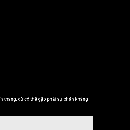
ến thắng, dù có thể gặp phải sự phản kháng