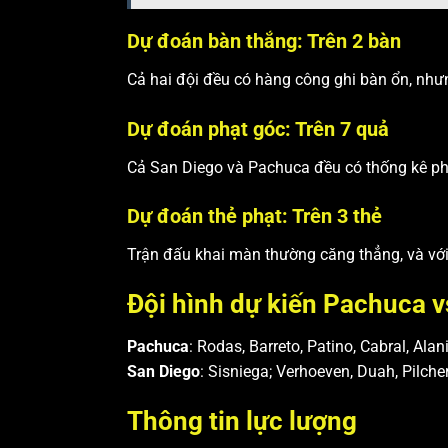
Dự đoán bàn thắng: Trên 2 bàn
Cả hai đội đều có hàng công ghi bàn ổn, như
Dự đoán phạt góc: Trên 7 quả
Cả San Diego và Pachuca đều có thống kê phạ
Dự đoán thẻ phạt: Trên 3 thẻ
Trận đấu khai màn thường căng thẳng, và với c
Đội hình dự kiến Pachuca v
Pachuca
: Rodas, Barreto, Patino, Cabral, Ala
San Diego
: Sisniega; Verhoeven, Duah, Pilcher
Thông tin lực lượng