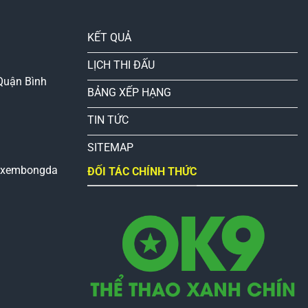
KẾT QUẢ
LỊCH THI ĐẤU
 Quận Bình
BẢNG XẾP HẠNG
TIN TỨC
SITEMAP
 #xembongda
ĐỐI TÁC CHÍNH THỨC