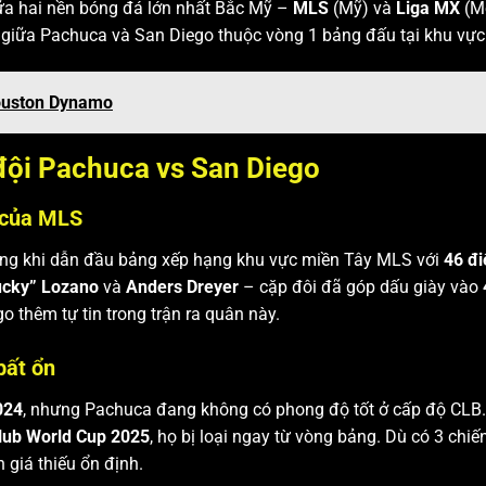
iữa hai nền bóng đá lớn nhất Bắc Mỹ –
MLS
(Mỹ) và
Liga MX
(Me
ấu giữa Pachuca và San Diego thuộc vòng 1 bảng đấu tại khu vực
ouston Dynamo
đội Pachuca vs San Diego
 của MLS
ợng khi dẫn đầu bảng xếp hạng khu vực miền Tây MLS với
46 đ
ucky” Lozano
và
Anders Dreyer
– cặp đôi đã góp dấu giày vào
o thêm tự tin trong trận ra quân này.
bất ổn
024
, nhưng Pachuca đang không có phong độ tốt ở cấp độ CLB. 
lub World Cup 2025
, họ bị loại ngay từ vòng bảng. Dù có 3 chiế
giá thiếu ổn định.