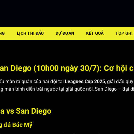
NG
LỊCH THI ĐẤU
DỰ ĐOÁN
KẾT QUẢ
TOP GHI
an Diego (10h00 ngày 30/7): Cơ hội 
u màn ra quân của hai đội tại
Leagues Cup 2025
, giải đấu qu
 màn trình diễn trái ngược tại giải quốc nội, San Diego – đại
a vs San Diego
ng đá Bắc Mỹ