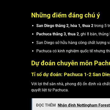
Những điểm đáng chú ý
San Diego thắng 2, hòa 1, thua 2
trong 5 t
Pachuca thắng 3, thua 2
, ghi 8 bàn, thủng
San Diego sở hữu hàng công chất lượng v
Pachuca có kinh nghiệm quốc tế nhưng thi
Dự đoán chuyên môn Pachu
Tỉ số dự đoán:
Pachuca 1-2 San Die
Với lợi thế sân nhà, phong độ ổn định và chấ
quyết liệt từ Pachuca.
ĐỌC THÊM
Nhận định Nottingham Forest