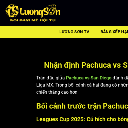
Bỏ
qua
nội
dung
LƯƠNG SƠN TV
BẢNG XẾP HẠ
Nhận định Pachuca vs S
Trận đấu giữa
Pachuca vs San Diego
đánh dấ
Liga MX. Trong bối cảnh cả hai đang có những
chiến thắng cao hơn.
Bối cảnh trước trận Pachuc
Leagues Cup 2025: Cú hích cho bó