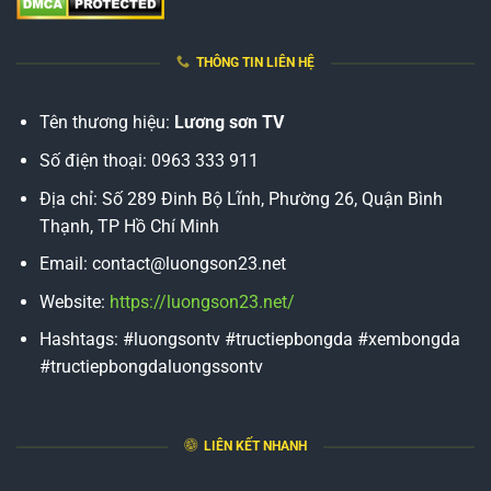
THÔNG TIN LIÊN HỆ
Tên thương hiệu:
Lương sơn TV
Số điện thoại: 0963 333 911
Địa chỉ: Số 289 Đinh Bộ Lĩnh, Phường 26, Quận Bình
Thạnh, TP Hồ Chí Minh
Email:
contact@luongson23.net
Website:
https://luongson23.net/
Hashtags: #luongsontv #tructiepbongda #xembongda
#tructiepbongdaluongssontv
LIÊN KẾT NHANH