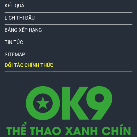
KẾT QUẢ
LỊCH THI ĐẤU
BẢNG XẾP HẠNG
TIN TỨC
SITEMAP
ĐỐI TÁC CHÍNH THỨC