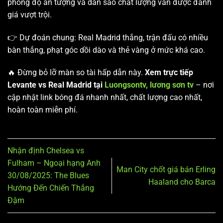
phong độ ấn tượng và dàn sao chất lượng vẫn được đánh
giá vượt trội.
👉 Dự đoán chung: Real Madrid thắng, trận đấu có nhiều
bàn thắng, phạt góc dồi dào và thẻ vàng ở mức khá cao.
🔥 Đừng bỏ lỡ màn so tài hấp dẫn này.
Xem trực tiếp
Levante vs Real Madrid tại
Luongsontv, lương sơn tv
– nơi
cập nhật link bóng đá nhanh nhất, chất lượng cao nhất,
hoàn toàn miễn phí.
Nhận định Chelsea vs
Fulham – Ngoại hạng Anh
Man City chốt giá bán Erling
30/08/2025: The Blues
Haaland cho Barca
Hướng Đến Chiến Thắng
Đậm