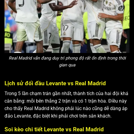
Real Madrid vẫn đang duy trì phong độ rất ổn định trong thời
gian qua
Lịch sử đối đầu Levante vs Real Madrid
Trong 5 lần chạm trán gần nhất, thành tích của hai đội khá
cân bằng: mỗi bên thắng 2 trận và có 1 trận hòa. Điều này
cho thấy Real Madrid không phải lúc nào cũng dễ dàng áp
đảo Levante, đặc biệt khi phải chơi trên sân khách.
Soi kèo chi tiết Levante vs Real Madrid