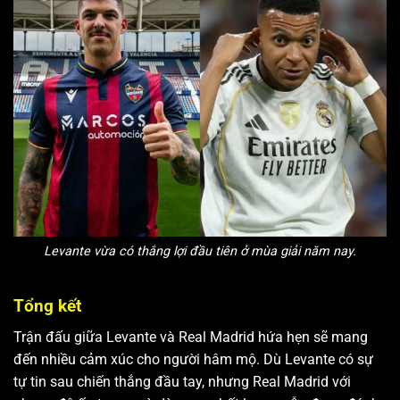
Levante vừa có thắng lợi đầu tiên ở mùa giải năm nay.
Tổng kết
Trận đấu giữa Levante và Real Madrid hứa hẹn sẽ mang
đến nhiều cảm xúc cho người hâm mộ. Dù Levante có sự
tự tin sau chiến thắng đầu tay, nhưng Real Madrid với