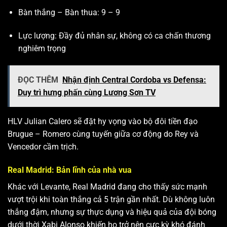
Bàn thắng – Bàn thua: 9 – 9
Lực lượng: Đầy đủ nhân sự, không có ca chấn thương
nghiêm trọng
ĐỌC THÊM
Nhận định Central Cordoba vs Defensa:
Duy trì hưng phấn cùng Lương Sơn TV
HLV Julian Calero sẽ đặt hy vọng vào bộ đôi tiền đạo
Brugue – Romero cùng tuyến giữa cơ động do Rey và
Vencedor cầm trịch.
Real Madrid: Bản lĩnh của nhà vua
Khác với Levante, Real Madrid đang cho thấy sức mạnh
vượt trội khi toàn thắng cả 5 trận gần nhất. Dù không luôn
thắng đậm, nhưng sự thực dụng và hiệu quả của đội bóng
dưới thời Xabi Alonso khiến họ trở nên cực kỳ khó đánh