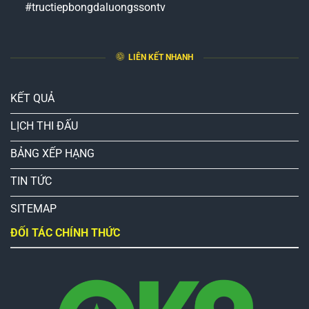
#tructiepbongdaluongssontv
LIÊN KẾT NHANH
KẾT QUẢ
LỊCH THI ĐẤU
BẢNG XẾP HẠNG
TIN TỨC
SITEMAP
ĐỐI TÁC CHÍNH THỨC