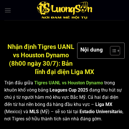
Bỏ
qua
nội
dung
Nhận định Tigres UANL
Nội dung
vs Houston Dynamo
(8h00 ngày 30/7): Bản
lĩnh đại diện Liga MX
Trận đấu giữa
Tigres UANL vs Houston Dynamo
trong
khuôn khổ vòng bảng
Leagues Cup 2025
đang thu hút sự
chú ý từ người hâm mộ khu vực Bắc Mỹ. Cả hai đại diện
đến từ hai nền bóng đá hàng đầu khu vực –
Liga MX
(Mexico) và
MLS
(Mỹ) – sẽ so tài tại
Estadio Universitario
,
nơi Tigres sở hữu thành tích sân nhà đáng gờm.