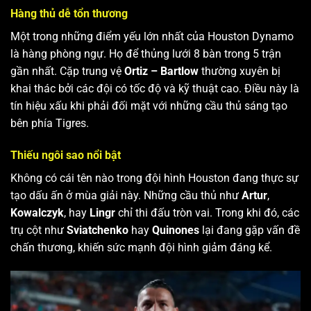
Hàng thủ dễ tổn thương
Một trong những điểm yếu lớn nhất của Houston Dynamo
là hàng phòng ngự. Họ để thủng lưới 8 bàn trong 5 trận
gần nhất. Cặp trung vệ
Ortiz – Bartlow
thường xuyên bị
khai thác bởi các đội có tốc độ và kỹ thuật cao. Điều này là
tín hiệu xấu khi phải đối mặt với những cầu thủ sáng tạo
bên phía Tigres.
Thiếu ngôi sao nổi bật
Không có cái tên nào trong đội hình Houston đang thực sự
tạo dấu ấn ở mùa giải này. Những cầu thủ như
Artur
,
Kowalczyk
, hay
Lingr
chỉ thi đấu tròn vai. Trong khi đó, các
trụ cột như
Sviatchenko
hay
Quinones
lại đang gặp vấn đề
chấn thương, khiến sức mạnh đội hình giảm đáng kể.