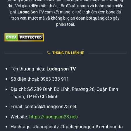
đá. Với giao diện thân thiện, tốc độ tải nhanh và hoàn toàn miễn
phí,
Lương Sơn TV
cam kết mang lại trải nghiệm xem bóng đá
trọn vẹn, mượt mà và không bị gián đoạn bởi quảng cáo gây
phiền toái.
THÔNG TIN LIÊN HỆ
Tên thương hiệu:
Lương sơn TV
Số điện thoại: 0963 333 911
Địa chỉ: Số 289 Đinh Bộ Lĩnh, Phường 26, Quận Bình
Thạnh, TP Hồ Chí Minh
Email:
contact@luongson23.net
Website:
https://luongson23.net/
Hashtags: #luongsontv #tructiepbongda #xembongda