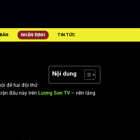
 BÀN
NHẬN ĐỊNH
TIN TỨC
n
Nội dung
hội để hai đội thử
trận đấu này trên
Lương Sơn TV
– nền tảng