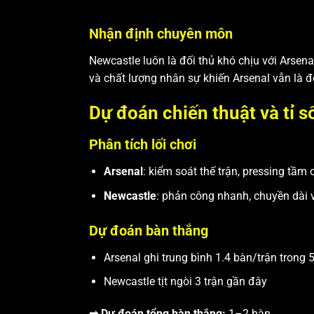
Nhận định chuyên môn
Newcastle luôn là đối thủ khó chịu với Arsena
và chất lượng nhân sự khiến Arsenal vẫn là 
Dự đoán chiến thuật và tỉ s
Phân tích lối chơi
Arsenal
: kiểm soát thế trận, pressing tầm
Newcastle
: phản công nhanh, chuyền dài 
Dự đoán bàn thắng
Arsenal ghi trung bình 1.4 bàn/trận trong 
Newcastle tịt ngòi 3 trận gần đây
➡ Dự đoán tổng bàn thắng:
1–2 bàn