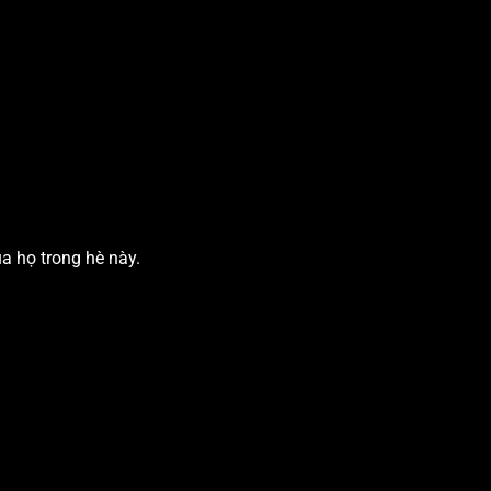
a họ trong hè này.