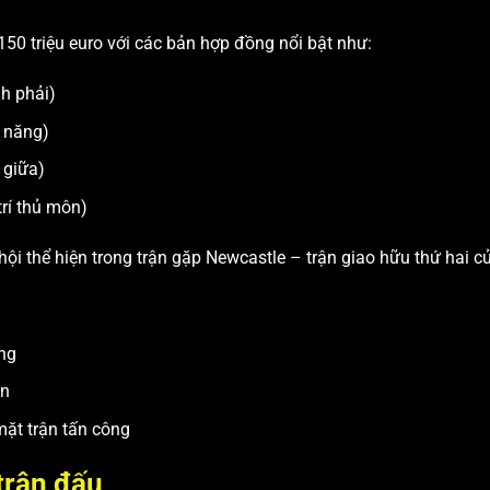
150 triệu euro với các bản hợp đồng nổi bật như:
nh phải)
m năng)
 giữa)
trí thủ môn)
ội thể hiện trong trận gặp Newcastle – trận giao hữu thứ hai củ
ông
ận
mặt trận tấn công
trận đấu