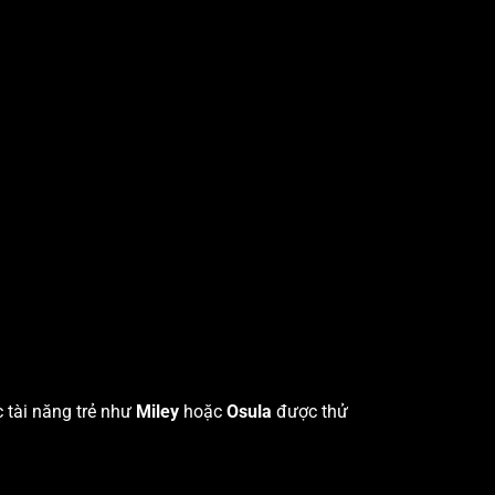
 tài năng trẻ như
Miley
hoặc
Osula
được thử