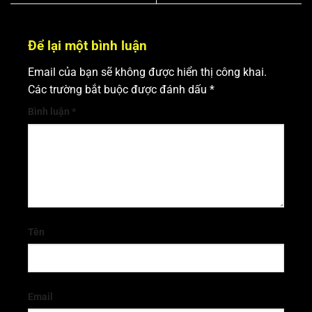
Để lại một bình luận
Email của bạn sẽ không được hiển thị công khai.
Các trường bắt buộc được đánh dấu
*
Bình luận
*
Tên
Email