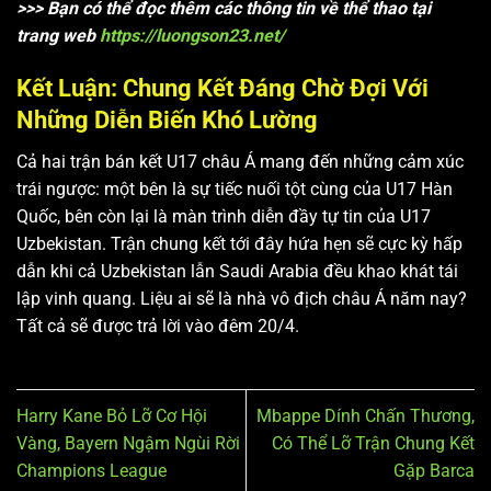
>>> Bạn có thể đọc thêm các thông tin về thể thao tại
trang web
https://luongson23.net/
Kết Luận: Chung Kết Đáng Chờ Đợi Với
Những Diễn Biến Khó Lường
Cả hai trận bán kết U17 châu Á mang đến những cảm xúc
trái ngược: một bên là sự tiếc nuối tột cùng của U17 Hàn
Quốc, bên còn lại là màn trình diễn đầy tự tin của U17
Uzbekistan. Trận chung kết tới đây hứa hẹn sẽ cực kỳ hấp
dẫn khi cả Uzbekistan lẫn Saudi Arabia đều khao khát tái
lập vinh quang. Liệu ai sẽ là nhà vô địch châu Á năm nay?
Tất cả sẽ được trả lời vào đêm 20/4.
Harry Kane Bỏ Lỡ Cơ Hội
Mbappe Dính Chấn Thương,
Vàng, Bayern Ngậm Ngùi Rời
Có Thể Lỡ Trận Chung Kết
Champions League
Gặp Barca