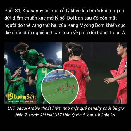
Phút 31, Khasanov có pha xử lý khéo léo trước khi tung cú
dứt điểm chuẩn xác mở tỷ số. Đội bạn sau đó còn mất
người do thẻ vàng thứ hai của Kang Myong Bom khiến cục
diện trận đấu nghiêng hoàn toàn về phía đội bóng Trung Á.
U17 Saudi Arabia thoát hiểm nhờ một quả penalty phút bù giờ
hiệp 2, trước khi loại U17 Hàn Quốc ở loạt sút luân lưu