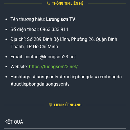
THÔNG TIN LIÊN HỆ
Tên thương hiệu:
Lương sơn TV
Số điện thoại: 0963 333 911
Địa chỉ: Số 289 Đinh Bộ Lĩnh, Phường 26, Quận Bình
Thạnh, TP Hồ Chí Minh
Email:
contact@luongson23.net
Website:
https://luongson23.net/
Hashtags: #luongsontv #tructiepbongda #xembongda
#tructiepbongdaluongssontv
LIÊN KẾT NHANH
KẾT QUẢ