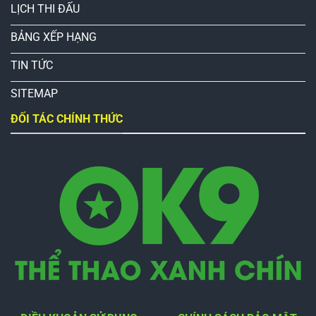
LỊCH THI ĐẤU
BẢNG XẾP HẠNG
TIN TỨC
SITEMAP
ĐỐI TÁC CHÍNH THỨC