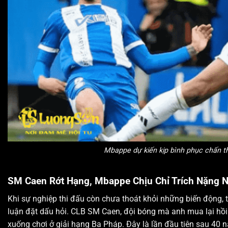
Mbappe dự kiến kịp bình phục chấn 
SM Caen Rớt Hạng, Mbappe Chịu Chỉ Trích Nặng 
Khi sự nghiệp thi đấu còn chưa thoát khỏi những biến động, 
luận đặt dấu hỏi. CLB SM Caen, đội bóng mà anh mua lại hồi
xuống chơi ở giải hạng Ba Pháp. Đây là lần đầu tiên sau 40 